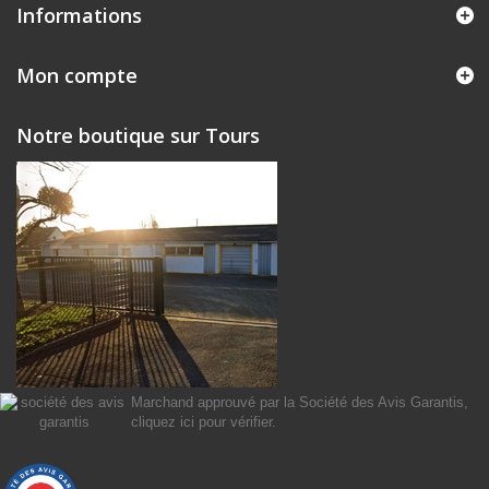
Informations
Mon compte
Notre boutique sur Tours
Marchand approuvé par la Société des Avis Garantis,
cliquez ici pour vérifier
.