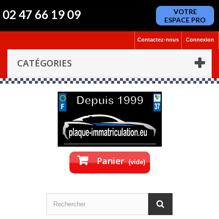
02 47 66 19 09
VOTRE
ESPACE PRO
Contactez-nous
Connexion
CATÉGORIES
Panier
(vide)