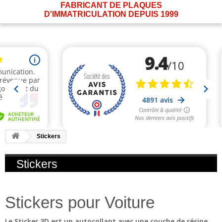
FABRICANT DE PLAQUES
D'IMMATRICULATION DEPUIS 1999
Stickers
Stickers
Stickers pour Voiture
Le
Sticker 3D
est un autocollant avec une couche de résine,