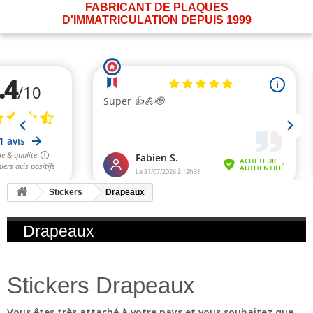
FABRICANT DE PLAQUES
D'IMMATRICULATION DEPUIS 1999
Stickers
Drapeaux
Drapeaux
Stickers Drapeaux
Vous êtes très attaché à votre pays et vous souhaitez que