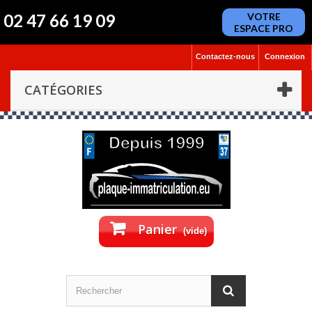
02 47 66 19 09
VOTRE
ESPACE PRO
Contactez-nous
Connexion
CATÉGORIES
Panier
(vide)