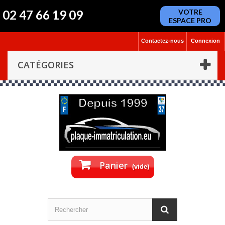
02 47 66 19 09
VOTRE
ESPACE PRO
Contactez-nous
Connexion
CATÉGORIES
Panier
(vide)