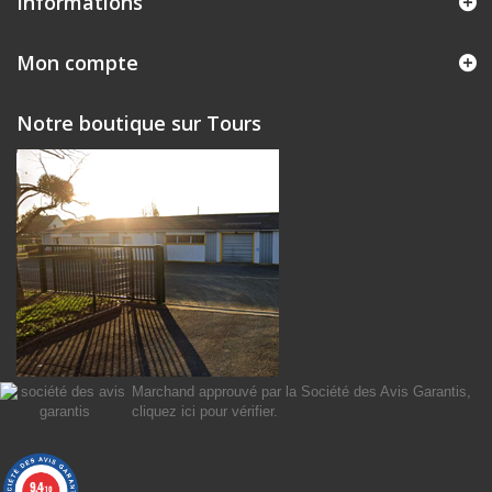
Informations
Mon compte
Notre boutique sur Tours
Marchand approuvé par la Société des Avis Garantis,
cliquez ici pour vérifier
.
9.4
/10