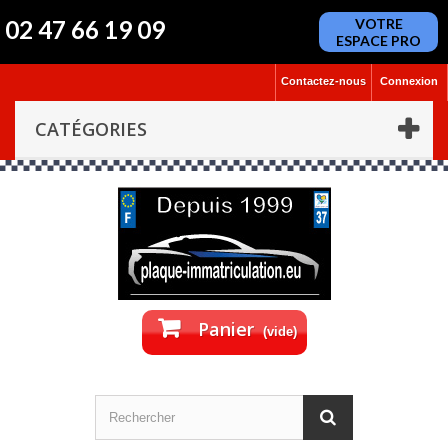
02 47 66 19 09
VOTRE
ESPACE PRO
Contactez-nous
Connexion
CATÉGORIES
Panier
(vide)