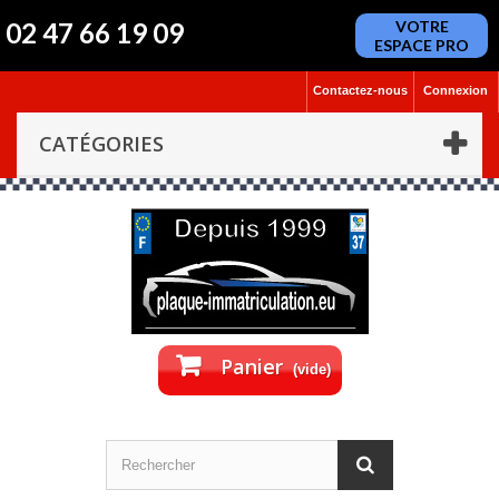
02 47 66 19 09
VOTRE
ESPACE PRO
Contactez-nous
Connexion
CATÉGORIES
Panier
(vide)