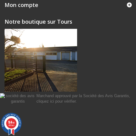
Mon compte
Notre boutique sur Tours
Marchand approuvé par la Société des Avis Garantis,
cliquez ici pour vérifier
.
9.4
/10
4891 avis