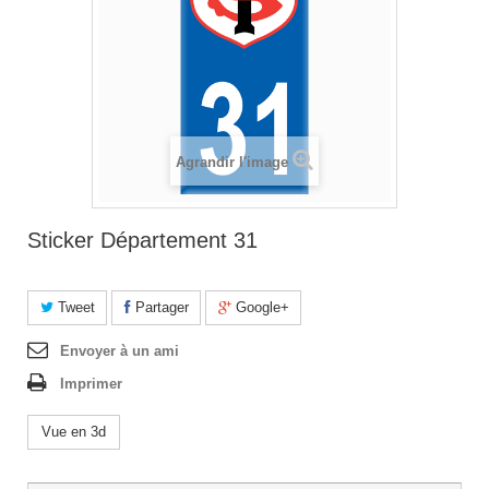
Agrandir l'image
Sticker Département 31
Tweet
Partager
Google+
Envoyer à un ami
Imprimer
Vue en 3d