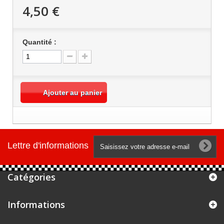
4,50 €
Quantité :
Ajouter au panier
Lettre d'informations
Catégories
Informations