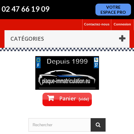
02 47 66 19 09
VOTRE
ESPACE PRO
Contactez-nous
Connexion
CATÉGORIES
Panier
(vide)