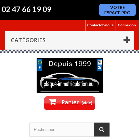
02 47 66 19 09
VOTRE
ESPACE PRO
Contactez-nous
Connexion
CATÉGORIES
Panier
(vide)