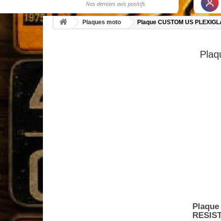
Plaques moto
Plaque CUSTOM US PLEXIGLA
Pla
Plaque
RESIS