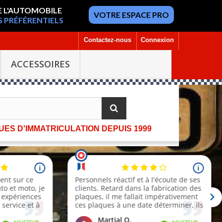
E L'AUTOMOBILE
VOTRE ESPACE PRO
S PRÉFÉRENTIELS
Contactez-nous
Connexion
ACCESSOIRES
ES D'IMMATRICULATION DEPUIS 1999