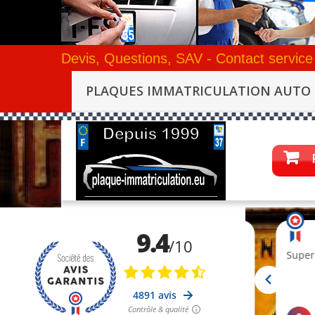
Devis, Questions, SAV - Contact service
PLAQUES IMMATRICULATION AUTO