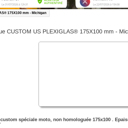
S® 175X100 mm - Michigan
que CUSTOM US PLEXIGLAS® 175X100 mm - Mic
 custom spéciale moto, non homologuée 175x100 . Epais
T