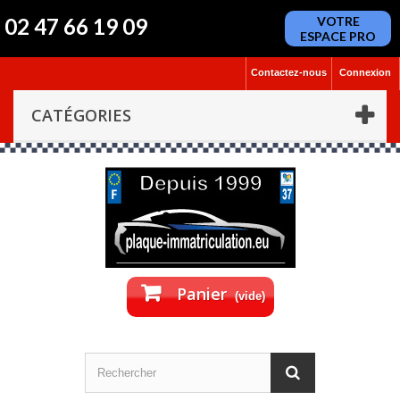
02 47 66 19 09
VOTRE
ESPACE PRO
Contactez-nous
Connexion
CATÉGORIES
Panier
(vide)