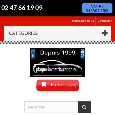
02 47 66 19 09
VOTRE
ESPACE PRO
Contactez-nous
Connexion
CATÉGORIES
Panier
(vide)