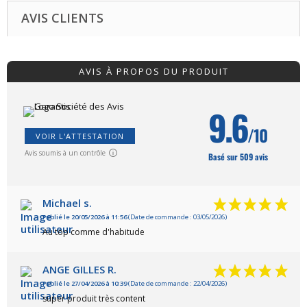
AVIS CLIENTS
AVIS À PROPOS DU PRODUIT
9.6
/10
VOIR L'ATTESTATION
Avis soumis à un contrôle
Basé sur 509 avis
Michael s.
Publié le 20/05/2026 à 11:56
(Date de commande : 03/05/2026)
Au top comme d'habitude
ANGE GILLES R.
Publié le 27/04/2026 à 10:39
(Date de commande : 22/04/2026)
super produit très content