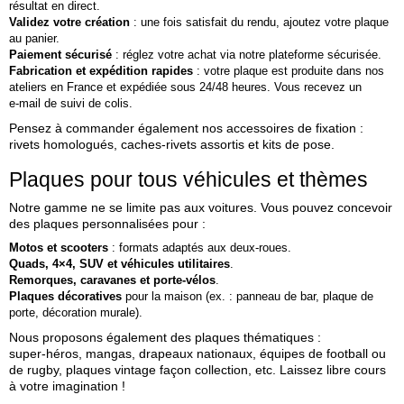
résultat en direct.
Validez votre création
: une fois satisfait du rendu, ajoutez votre plaque
au panier.
Paiement sécurisé
: réglez votre achat via notre plateforme sécurisée.
Fabrication et expédition rapides
: votre plaque est produite dans nos
ateliers en France et expédiée sous 24/48 heures. Vous recevez un
e‑mail de suivi de colis.
Pensez à commander également nos accessoires de fixation :
rivets homologués, caches‑rivets assortis et kits de pose.
Plaques pour tous véhicules et thèmes
Notre gamme ne se limite pas aux voitures. Vous pouvez concevoir
des plaques personnalisées pour :
Motos et scooters
: formats adaptés aux deux‑roues.
Quads, 4×4, SUV et véhicules utilitaires
.
Remorques, caravanes et porte‑vélos
.
Plaques décoratives
pour la maison (ex. : panneau de bar, plaque de
porte, décoration murale).
Nous proposons également des plaques thématiques :
super‑héros, mangas, drapeaux nationaux, équipes de football ou
de rugby, plaques vintage façon collection, etc. Laissez libre cours
à votre imagination !