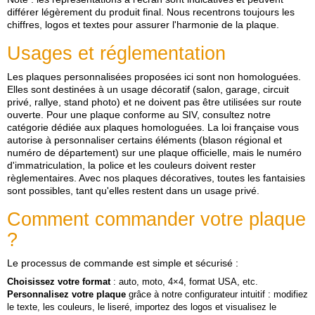
différer légèrement du produit final. Nous recentrons toujours les
chiffres, logos et textes pour assurer l'harmonie de la plaque.
Usages et réglementation
Les plaques personnalisées proposées ici sont non homologuées.
Elles sont destinées à un usage décoratif (salon, garage, circuit
privé, rallye, stand photo) et ne doivent pas être utilisées sur route
ouverte. Pour une plaque conforme au SIV, consultez notre
catégorie dédiée aux plaques homologuées. La loi française vous
autorise à personnaliser certains éléments (blason régional et
numéro de département) sur une plaque officielle, mais le numéro
d'immatriculation, la police et les couleurs doivent rester
règlementaires. Avec nos plaques décoratives, toutes les fantaisies
sont possibles, tant qu'elles restent dans un usage privé.
Comment commander votre plaque
?
Le processus de commande est simple et sécurisé :
Choisissez votre format
: auto, moto, 4×4, format USA, etc.
Personnalisez votre plaque
grâce à notre configurateur intuitif : modifiez
le texte, les couleurs, le liseré, importez des logos et visualisez le