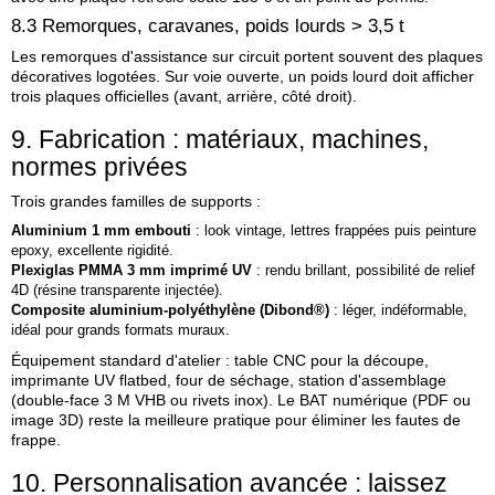
8.3 Remorques, caravanes, poids lourds > 3,5 t
Les remorques d'assistance sur circuit portent souvent des plaques
décoratives logotées. Sur voie ouverte, un poids lourd doit afficher
trois plaques officielles (avant, arrière, côté droit).
9. Fabrication : matériaux, machines,
normes privées
Trois grandes familles de supports :
Aluminium 1 mm embouti
: look vintage, lettres frappées puis peinture
epoxy, excellente rigidité.
Plexiglas PMMA 3 mm imprimé UV
: rendu brillant, possibilité de relief
4D (résine transparente injectée).
Composite aluminium‑polyéthylène (Dibond®)
: léger, indéformable,
idéal pour grands formats muraux.
Équipement standard d'atelier : table CNC pour la découpe,
imprimante UV flatbed, four de séchage, station d'assemblage
(double‑face 3 M VHB ou rivets inox). Le BAT numérique (PDF ou
image 3D) reste la meilleure pratique pour éliminer les fautes de
frappe.
10. Personnalisation avancée : laissez