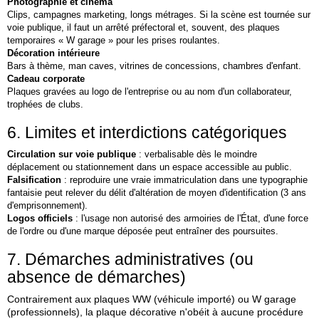
Photographie et cinéma
Clips, campagnes marketing, longs métrages. Si la scène est tournée sur
voie publique, il faut un arrêté préfectoral et, souvent, des plaques
temporaires « W garage » pour les prises roulantes.
Décoration intérieure
Bars à thème,
man caves
, vitrines de concessions, chambres d'enfant.
Cadeau corporate
Plaques gravées au logo de l'entreprise ou au nom d'un collaborateur,
trophées de clubs.
6. Limites et interdictions catégoriques
Circulation sur voie publique
: verbalisable dès le moindre
déplacement ou stationnement dans un espace accessible au public.
Falsification
: reproduire une vraie immatriculation dans une typographie
fantaisie peut relever du délit d'altération de moyen d'identification (3 ans
d'emprisonnement).
Logos officiels
: l'usage non autorisé des armoiries de l'État, d'une force
de l'ordre ou d'une marque déposée peut entraîner des poursuites.
7. Démarches administratives (ou
absence de démarches)
Contrairement aux plaques
WW
(véhicule importé) ou
W garage
(professionnels), la plaque décorative n'obéit à aucune procédure