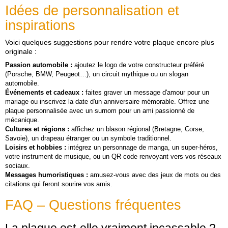
Idées de personnalisation et
inspirations
Voici quelques suggestions pour rendre votre plaque encore plus
originale :
Passion automobile :
ajoutez le logo de votre constructeur préféré
(Porsche, BMW, Peugeot…), un circuit mythique ou un slogan
automobile.
Événements et cadeaux :
faites graver un message d'amour pour un
mariage ou inscrivez la date d'un anniversaire mémorable. Offrez une
plaque personnalisée avec un surnom pour un ami passionné de
mécanique.
Cultures et régions :
affichez un blason régional (Bretagne, Corse,
Savoie), un drapeau étranger ou un symbole traditionnel.
Loisirs et hobbies :
intégrez un personnage de manga, un super‑héros,
votre instrument de musique, ou un QR code renvoyant vers vos réseaux
sociaux.
Messages humoristiques :
amusez‑vous avec des jeux de mots ou des
citations qui feront sourire vos amis.
FAQ – Questions fréquentes
La plaque est‑elle vraiment incassable ?