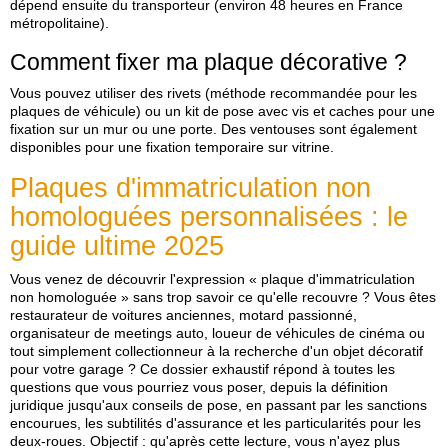
dépend ensuite du transporteur (environ 48 heures en France
métropolitaine).
Comment fixer ma plaque décorative ?
Vous pouvez utiliser des rivets (méthode recommandée pour les
plaques de véhicule) ou un kit de pose avec vis et caches pour une
fixation sur un mur ou une porte. Des ventouses sont également
disponibles pour une fixation temporaire sur vitrine.
Plaques d'immatriculation non
homologuées personnalisées : le
guide ultime 2025
Vous venez de découvrir l'expression « plaque d'immatriculation
non homologuée » sans trop savoir ce qu'elle recouvre ? Vous êtes
restaurateur de voitures anciennes, motard passionné,
organisateur de meetings auto, loueur de véhicules de cinéma ou
tout simplement collectionneur à la recherche d'un objet décoratif
pour votre garage ? Ce dossier exhaustif répond à
toutes
les
questions que vous pourriez vous poser, depuis la définition
juridique jusqu'aux conseils de pose, en passant par les sanctions
encourues, les subtilités d'assurance et les particularités pour les
deux‑roues. Objectif : qu'après cette lecture, vous n'ayez plus