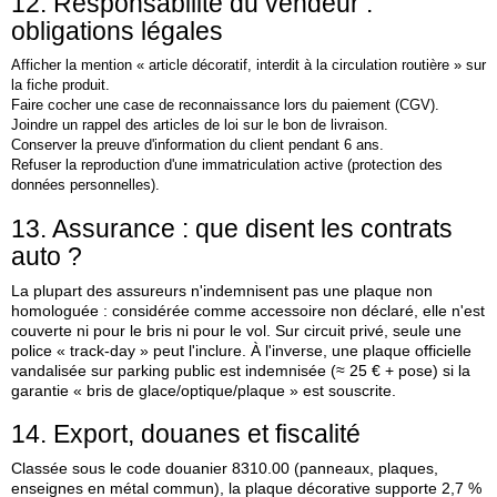
12. Responsabilité du vendeur :
obligations légales
Afficher la mention « article décoratif, interdit à la circulation routière » sur
la fiche produit.
Faire cocher une case de reconnaissance lors du paiement (CGV).
Joindre un rappel des articles de loi sur le bon de livraison.
Conserver la preuve d'information du client pendant 6 ans.
Refuser la reproduction d'une immatriculation active (protection des
données personnelles).
13. Assurance : que disent les contrats
auto ?
La plupart des assureurs n'indemnisent pas une plaque non
homologuée : considérée comme accessoire non déclaré, elle n'est
couverte ni pour le bris ni pour le vol. Sur circuit privé, seule une
police « track‑day » peut l'inclure. À l'inverse, une plaque officielle
vandalisée sur parking public est indemnisée (≈ 25 € + pose) si la
garantie « bris de glace/optique/plaque » est souscrite.
14. Export, douanes et fiscalité
Classée sous le code douanier 8310.00 (panneaux, plaques,
enseignes en métal commun), la plaque décorative supporte 2,7 %