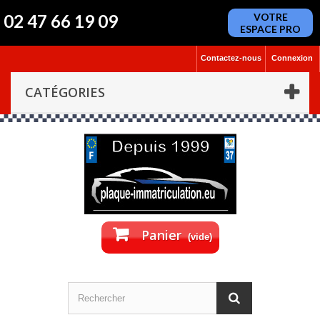
02 47 66 19 09
VOTRE
ESPACE PRO
Contactez-nous
Connexion
CATÉGORIES
Panier
(vide)