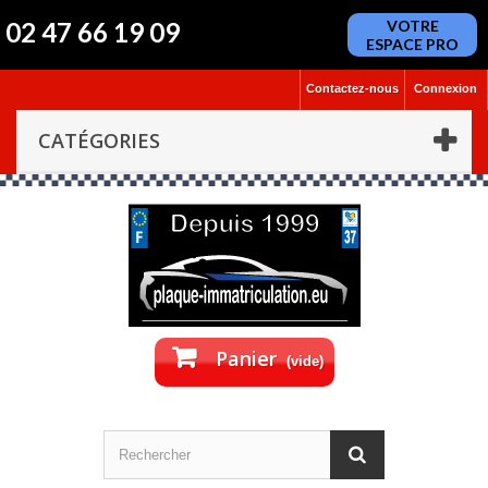
02 47 66 19 09
VOTRE
ESPACE PRO
Contactez-nous
Connexion
CATÉGORIES
Panier
(vide)