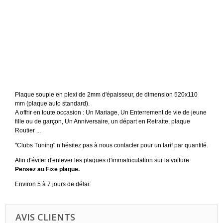
Plaque souple en plexi de 2mm d'épaisseur, de dimension 520x110
mm (plaque auto standard).
A offrir en toute occasion : Un Mariage, Un Enterrement de vie de jeune
fille ou de garçon, Un Anniversaire, un départ en Retraite, plaque
Routier ...
"Clubs Tuning" n’hésitez pas à nous contacter pour un tarif par quantité.
Afin d'éviter d'enlever les plaques d'immatriculation sur la voiture
Pensez au Fixe plaque.
Environ 5 à 7 jours de délai.
AVIS CLIENTS