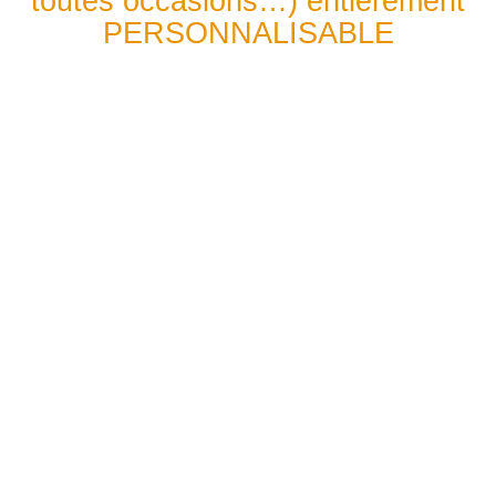
toutes occasions…) entièrement
PERSONNALISABLE