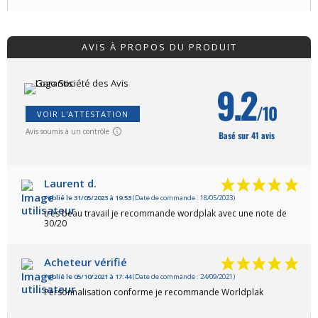
AVIS À PROPOS DU PRODUIT
9.2
/10
VOIR L'ATTESTATION
Avis soumis à un contrôle
Basé sur 41 avis
Laurent d.
Publié le 31/05/2023 à 19:53
(Date de commande : 18/05/2023)
très beau travail je recommande wordplak avec une note de
30/20
Acheteur vérifié
Publié le 05/10/2021 à 17:44
(Date de commande : 24/09/2021)
Personnalisation conforme je recommande Worldplak