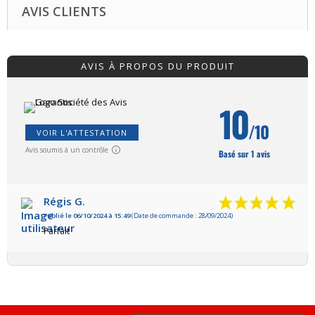
AVIS CLIENTS
AVIS À PROPOS DU PRODUIT
10
/10
VOIR L'ATTESTATION
Avis soumis à un contrôle
Basé sur 1 avis
Régis G.
Publié le 06/10/2024 à 15:49
(Date de commande : 28/09/2024)
Parfait