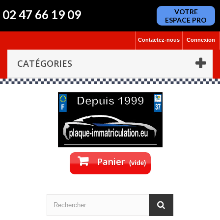
02 47 66 19 09
VOTRE
ESPACE PRO
Contactez-nous
Connexion
CATÉGORIES
Panier
(vide)