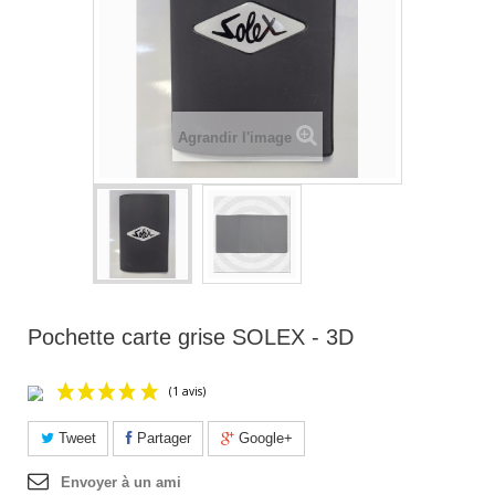
Agrandir l'image
Pochette carte grise SOLEX - 3D
Tweet
Partager
Google+
Envoyer à un ami